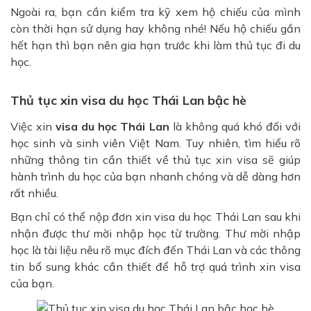
Ngoài ra, bạn cần kiểm tra kỹ xem hộ chiếu của mình
còn thời hạn sử dụng hay không nhé! Nếu hộ chiếu gần
hết hạn thì bạn nên gia hạn trước khi làm thủ tục đi du
học.
Thủ tục xin visa du học Thái Lan bậc hè
Việc xin
visa du học Thái Lan
là không quá khó đối với
học sinh và sinh viên Việt Nam. Tuy nhiên, tìm hiểu rõ
những thông tin cần thiết về thủ tục xin visa sẽ giúp
hành trình du học của bạn nhanh chóng và dễ dàng hơn
rất nhiều.
Bạn chỉ có thể nộp đơn xin visa du học Thái Lan sau khi
nhận được thư mời nhập học từ trường. Thư mời nhập
học là tài liệu nêu rõ mục đích đến Thái Lan và các thông
tin bổ sung khác cần thiết để hỗ trợ quá trình xin visa
của bạn.