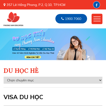
357 Lê Hồng Phong, P.2, Q.10, TP.HCM
1900 7060
DU HỌC HÈ
VISA DU HỌC