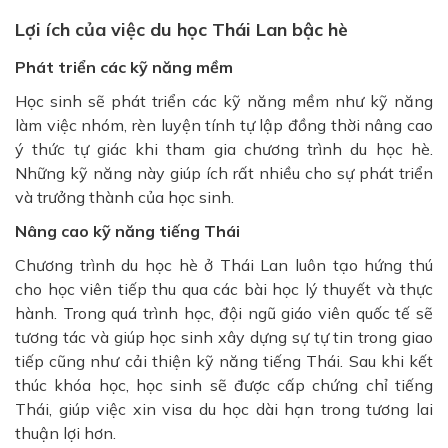
Lợi ích của việc du học Thái Lan bậc hè
Phát triển các kỹ năng mềm
Học sinh sẽ phát triển các kỹ năng mềm như kỹ năng
làm việc nhóm, rèn luyện tính tự lập đồng thời nâng cao
ý thức tự giác khi tham gia chương trình du học hè.
Những kỹ năng này giúp ích rất nhiều cho sự phát triển
và trưởng thành của học sinh.
Nâng cao kỹ năng tiếng Thái
Chương trình du học hè ở Thái Lan luôn tạo hứng thú
cho học viên tiếp thu qua các bài học lý thuyết và thực
hành. Trong quá trình học, đội ngũ giáo viên quốc tế sẽ
tương tác và giúp học sinh xây dựng sự tự tin trong giao
tiếp cũng như cải thiện kỹ năng tiếng Thái. Sau khi kết
thúc khóa học, học sinh sẽ được cấp chứng chỉ tiếng
Thái, giúp việc xin visa du học dài hạn trong tương lai
thuận lợi hơn.