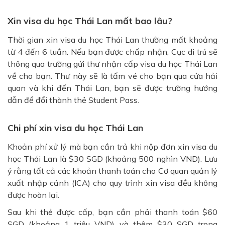
Xin visa du học Thái Lan mất bao lâu?
Thời gian xin visa du học Thái Lan thường mất khoảng
từ 4 đến 6 tuần. Nếu bạn được chấp nhận, Cục di trú sẽ
thông qua trường gửi thư nhận cấp visa du học Thái Lan
về cho bạn. Thư này sẽ là tấm vé cho bạn qua cửa hải
quan và khi đến Thái Lan, bạn sẽ được trường hướng
dẫn để đổi thành thẻ Student Pass.
Chi phí xin visa du học Thái Lan
Khoản phí xử lý mà bạn cần trả khi nộp đơn xin visa du
học Thái Lan là $30 SGD (khoảng 500 nghìn VND). Lưu
ý rằng tất cả các khoản thanh toán cho Cơ quan quản lý
xuất nhập cảnh (ICA) cho quy trình xin visa đều không
được hoàn lại.
Sau khi thẻ được cấp, bạn cần phải thanh toán $60
SGD (khoảng 1 triệu VND) và thêm $30 SGD trong