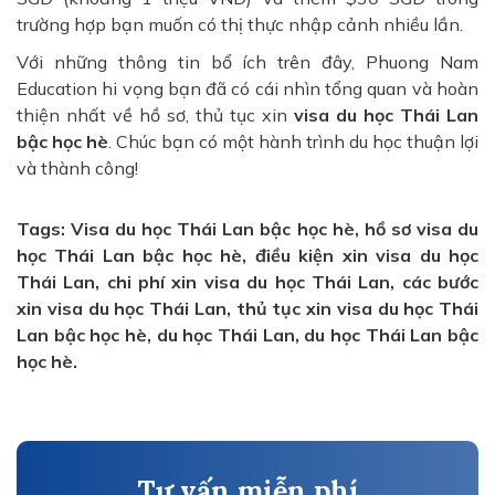
trường hợp bạn muốn có thị thực nhập cảnh nhiều lần.
Với những thông tin bổ ích trên đây, Phuong Nam
Education hi vọng bạn đã có cái nhìn tổng quan và hoàn
thiện nhất về hồ sơ, thủ tục xin
visa du học Thái Lan
bậc học hè
. Chúc bạn có một hành trình du học thuận lợi
và thành công!
Tags: Visa du học Thái Lan bậc học hè, hồ sơ visa du
học Thái Lan bậc học hè, điều kiện xin visa du học
Thái Lan, chi phí xin visa du học Thái Lan, các bước
xin visa du học Thái Lan, thủ tục xin visa du học Thái
Lan bậc học hè, du học Thái Lan, du học Thái Lan bậc
học hè.
Tư vấn miễn phí