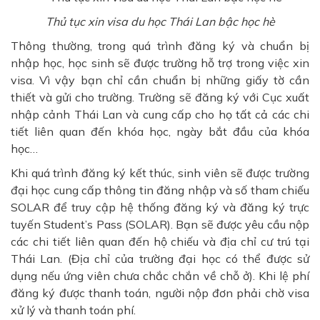
Thủ tục xin visa du học Thái Lan bậc học hè
Thông thường, trong quá trình đăng ký và chuẩn bị
nhập học, học sinh sẽ được trường hỗ trợ trong việc xin
visa. Vì vậy bạn chỉ cần chuẩn bị những giấy tờ cần
thiết và gửi cho trường. Trường sẽ đăng ký với Cục xuất
nhập cảnh Thái Lan và cung cấp cho họ tất cả các chi
tiết liên quan đến khóa học, ngày bắt đầu của khóa
học…
Khi quá trình đăng ký kết thúc, sinh viên sẽ được trường
đại học cung cấp thông tin đăng nhập và số tham chiếu
SOLAR để truy cập hệ thống đăng ký và đăng ký trực
tuyến Student’s Pass (SOLAR). Bạn sẽ được yêu cầu nộp
các chi tiết liên quan đến hộ chiếu và địa chỉ cư trú tại
Thái Lan. (Địa chỉ của trường đại học có thể được sử
dụng nếu ứng viên chưa chắc chắn về chỗ ở). Khi lệ phí
đăng ký được thanh toán, người nộp đơn phải chờ visa
xử lý và thanh toán phí.