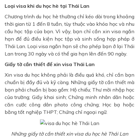
Loại visa khi du học hè tại Thái Lan
Chương trình du học hè thường chỉ kéo dài trong khoảng
thời gian từ 1 đến 8 tuần, tùy thuộc vào khóa học và nhu
cầu học tập của bạn. Vì vậy, bạn chỉ cần xin visa ngắn
hạn để đủ điều kiện học tập và sinh sống hợp pháp ở
Thái Lan. Loại visa ngắn hạn sẽ cho phép bạn ở lại Thái
Lan trong 30 ngày và có thể gia hạn lên đến 90 ngày.
Giấy tờ cần thiết để xin visa Thái Lan
Xin visa du học không phải là điều quá khó, chỉ cần bạn
chuẩn bị đầy đủ và kỹ càng. Những giấy tờ cần thiết mà
bạn phải chuẩn bị bao gồm: Hộ chiếu; Thư mời nhập học
của trường; Giấy khai sinh; Chứng minh nhân dân hoặc
căn cước công dân photo công chứng; Học bạ hoặc
bằng tốt nghiệp THPT; Chứng chỉ ngoại ngữ.
Những giấy tờ cần thiết xin visa du học hè Thái Lan