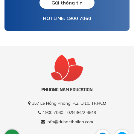
Gửi thông tin
HOTLINE: 1900 7060
357 Lê Hồng Phong, P.2, Q.10, TP.HCM
1900 7060 - 028 3622 8849
info@duhocthailan.com