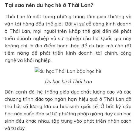
Tại sao nên du học hè ở Thái Lan?
Thái Lan là một trong những trung tâm giao thương và
vận tải hàng đầu thế giới. Bởi vì sự dễ dàng kinh doanh
ở Thái Lan, mọi người trên khắp thế giới đến để phát
triển doanh nghiệp và sự nghiệp của họ. Quốc gia này
không chỉ là địa điểm hoàn hảo để du học mà còn rất
tiềm năng để phát triển kinh doanh, tài chính, công
nghệ và khởi nghiệp.
Du học hè ở Thái Lan
Bên cạnh đó, hệ thống giáo dục chất lượng cao và các
chương trình đào tạo ngắn hạn hiệu quả ở Thái Lan đã
thu hút số lượng lớn du học sinh quốc tế. Ở bất kỳ cấp
học nào quốc đảo sư tử, phương pháp giảng dạy của học
sinh đều khác nhau, tập trung vào phát triển nhân cách
và tư duy.