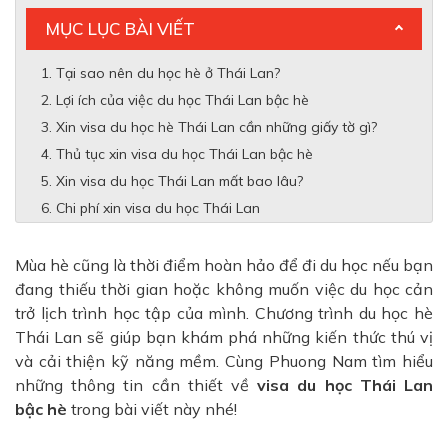
MỤC LỤC BÀI VIẾT
Tại sao nên du học hè ở Thái Lan?
Lợi ích của việc du học Thái Lan bậc hè
Xin visa du học hè Thái Lan cần những giấy tờ gì?
Thủ tục xin visa du học Thái Lan bậc hè
Xin visa du học Thái Lan mất bao lâu?
Chi phí xin visa du học Thái Lan
Mùa hè cũng là thời điểm hoàn hảo để đi du học nếu bạn
đang thiếu thời gian hoặc không muốn việc du học cản
trở lịch trình học tập của mình.
Chương trình du học hè
Thái Lan sẽ giúp bạn khám phá những kiến thức thú vị
và cải thiện kỹ năng mềm. Cùng Phuong Nam tìm hiểu
những thông tin cần thiết về
visa du học Thái Lan
bậc hè
trong bài viết này nhé!